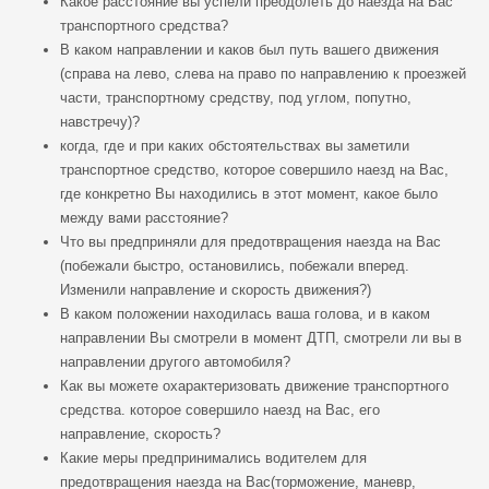
Какое расстояние вы успели преодолеть до наезда на Вас
транспортного средства?
В каком направлении и каков был путь вашего движения
(справа на лево, слева на право по направлению к проезжей
части, транспортному средству, под углом, попутно,
навстречу)?
когда, где и при каких обстоятельствах вы заметили
транспортное средство, которое совершило наезд на Вас,
где конкретно Вы находились в этот момент, какое было
между вами расстояние?
Что вы предприняли для предотвращения наезда на Вас
(побежали быстро, остановились, побежали вперед.
Изменили направление и скорость движения?)
В каком положении находилась ваша голова, и в каком
направлении Вы смотрели в момент ДТП, смотрели ли вы в
направлении другого автомобиля?
Как вы можете охарактеризовать движение транспортного
средства. которое совершило наезд на Вас, его
направление, скорость?
Какие меры предпринимались водителем для
предотвращения наезда на Вас(торможение, маневр,