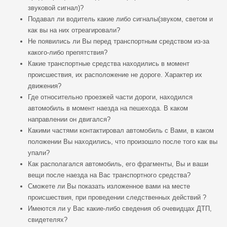
звуковой сигнал)?
Подавал ли водитель какие либо сигналы(звуком, светом и
как вы на них отреагировали?
Не появились ли Вы перед транспортным средством из-за
какого-либо препятствия?
Какие транспортные средства находились в момент
происшествия, их расположение не дороге. Характер их
движения?
Где относительно проезжей части дороги, находился
автомобиль в момент наезда на пешехода. В каком
направлении он двигался?
Какими частями контактировал автомобиль с Вами, в каком
положении Вы находились, что произошло после того как вы
упали?
Как располагался автомобиль, его фрагменты, Вы и ваши
вещи после наезда на Вас транспортного средства?
Сможете ли Вы показать изложенное вами на месте
происшествия, при проведении следственных действий ?
Имеются ли у Вас какие-либо сведения об очевидцах ДТП,
свидетелях?