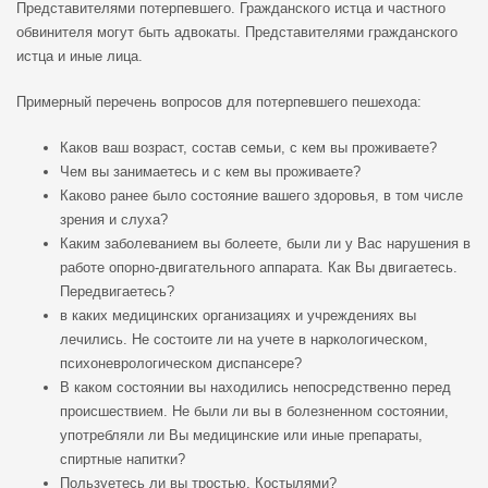
Представителями потерпевшего. Гражданского истца и частного
обвинителя могут быть адвокаты. Представителями гражданского
истца и иные лица.
Примерный перечень вопросов для потерпевшего пешехода:
Каков ваш возраст, состав семьи, с кем вы проживаете?
Чем вы занимаетесь и с кем вы проживаете?
Каково ранее было состояние вашего здоровья, в том числе
зрения и слуха?
Каким заболеванием вы болеете, были ли у Вас нарушения в
работе опорно-двигательного аппарата. Как Вы двигаетесь.
Передвигаетесь?
в каких медицинских организациях и учреждениях вы
лечились. Не состоите ли на учете в наркологическом,
психоневрологическом диспансере?
В каком состоянии вы находились непосредственно перед
происшествием. Не были ли вы в болезненном состоянии,
употребляли ли Вы медицинские или иные препараты,
спиртные напитки?
Пользуетесь ли вы тростью. Костылями?