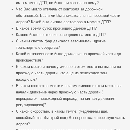
им в момент ДТП, не было ли звонка по нему?
Что Вас могло отвлечь от контроля за дорожной
обстановкой. Были ли Вы внимательны на проезжей части
дороги? Какой был сигнал светофора в момент ДТП?
В какое время суток произошло данное ДТП?
Каково было состояние освещения на месте ДТП?
С каким светом фар двигался автомобиль, другие
транспортные средства?
Какой интенсивности было движение на проезжей части до
происшествия?
В каком месте и почему именно в этом месте вы вышли на
проезжую часть дороги. кто еще из пешеходов там
находился?
В каком конкретно месте и почему именно в этом месте вы
начали движение через проезжую часть дороги (
перекресток, пешеходный переход, на сигнал движения
регулировщика)?
С какой скоростью, в каком темпе. (медленный шаг,
спокойный шаг, быстрый шаг) Вы пересекали проезжую часть
дороги?