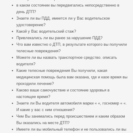
в каком состоянии вы передвигались непосредственно в
день ДТП?
Знаете ли вы ПДД, имеется ли у Вас водительское
удостоверение?
Какой у Вас водительский стаж?
Привлекались ли вы ранее за нарушение ПДД?
Что вам известно о ДТП, в результате которого вы получили
телесные повреждения?
Можете ли вы назвать транспортное средство. описать
водителя?
Какие телесные повреждения Вы получили, какая
медицинская помощь была вам оказана, где и каое время вы
проходили лечение?
Каково ваше самочувствие и состояние здоровья в
настоящее время?
Знаете ли Вы водителя автомобиля марки « «, госномер « «.
И какие у вас с ним отношения?
Чем Вы занимались перед происшествием и каким образом
Вы оказались на месте ДТП?
Имеете ли вы мобильный телефон и не пользовались ли вы