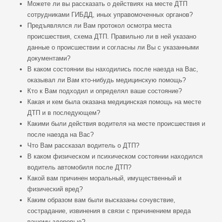
Можете ли вы рассказать о действиях на месте ДТП
сотрудниками ГИБДД, иных управомоченных органов?
Предъявлялся ли Вам протокол осмотра места
происшествия, схема ДТП. Правильно ли в ней указано
данные о происшествии и согласны ли Вы с указанными
документами?
В каком состоянии вы находились после наезда на Вас,
оказывал ли Вам кто-нибудь медицинскую помощь?
Кто к Вам подходил и определял ваше состояние?
Какая и кем была оказана медицинская помощь на месте
ДТП и в последующем?
Какими были действия водителя на месте происшествия и
после наезда на Вас?
Что Вам рассказал водитель о ДТП?
В каком физическом и психическом состоянии находился
водитель автомобиля после ДТП?
Какой вам причинен моральный, имущественный и
физический вред?
Каким образом вам были высказаны сочувствие,
сострадание, извинения в связи с причинением вреда
вашему здоровью?