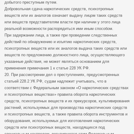
добытого преступным путем.
Добровольная сдача наркотических средств, психотропных
веществ или их аналогов означает выдачу лицом таких средств
или веществ представителям власти при наличии у этого лица
реальной возможности распорядиться ими иным способом.
При задержании лица, а также при проведении следственных
действий по обнаружению и изъятию наркотических средств,
психотропных веществ или их аналогов выдача таких средств или
веществ по предложению должностного лица, осуществляющего
указанные действия, не может являться основанием для
применения примечания 1 к статье 228 УК РФ.
20. При рассмотрении дел о преступлениях, предусмотренных
статьей 228.2 УК РФ, судам надлежит учитывать, что в
соответствии с Федеральным законом «О наркотических средствах
и психотропных веществах» правила оборота наркотических
средств, психотропных веществ и их прекурсоров, культивирования
растений, используемых для производства наркотических средств
и психотропных веществ, а также правила оборота инструментов и
оборудования, используемых для изготовления наркотических
средств или психотропных веществ, находящихся под
специальным контролем, регулируются этим Федеральным