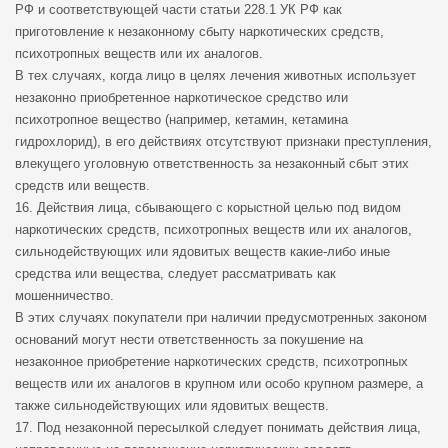
РФ и соответствующей части статьи 228.1 УК РФ как
приготовление к незаконному сбыту наркотических средств,
психотропных веществ или их аналогов.
В тех случаях, когда лицо в целях лечения животных использует
незаконно приобретенное наркотическое средство или
психотропное вещество (например, кетамин, кетамина
гидрохлорид), в его действиях отсутствуют признаки преступления,
влекущего уголовную ответственность за незаконный сбыт этих
средств или веществ.
16. Действия лица, сбывающего с корыстной целью под видом
наркотических средств, психотропных веществ или их аналогов,
сильнодействующих или ядовитых веществ какие-либо иные
средства или вещества, следует рассматривать как
мошенничество.
В этих случаях покупатели при наличии предусмотренных законом
оснований могут нести ответственность за покушение на
незаконное приобретение наркотических средств, психотропных
веществ или их аналогов в крупном или особо крупном размере, а
также сильнодействующих или ядовитых веществ.
17. Под незаконной пересылкой следует понимать действия лица,