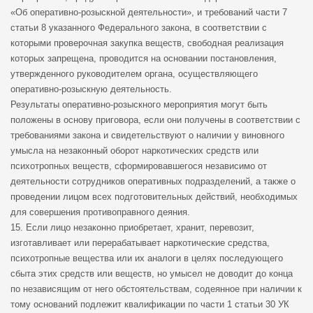
«Об оперативно-розыскной деятельности», и требований части 7
статьи 8 указанного Федерального закона, в соответствии с
которыми проверочная закупка веществ, свободная реализация
которых запрещена, проводится на основании постановления,
утвержденного руководителем органа, осуществляющего
оперативно-розыскную деятельность.
Результаты оперативно-розыскного мероприятия могут быть
положены в основу приговора, если они получены в соответствии с
требованиями закона и свидетельствуют о наличии у виновного
умысла на незаконный оборот наркотических средств или
психотропных веществ, сформировавшегося независимо от
деятельности сотрудников оперативных подразделений, а также о
проведении лицом всех подготовительных действий, необходимых
для совершения противоправного деяния.
15. Если лицо незаконно приобретает, хранит, перевозит,
изготавливает или перерабатывает наркотические средства,
психотропные вещества или их аналоги в целях последующего
сбыта этих средств или веществ, но умысел не доводит до конца
по независящим от него обстоятельствам, содеянное при наличии к
тому оснований подлежит квалификации по части 1 статьи 30 УК