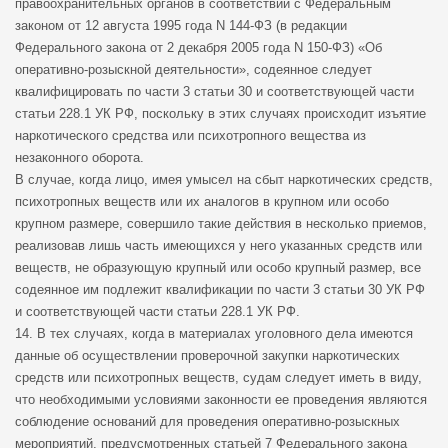
правоохранительных органов в соответствии с Федеральным
законом от 12 августа 1995 года N 144-ФЗ (в редакции
Федерального закона от 2 декабря 2005 года N 150-ФЗ) «Об
оперативно-розыскной деятельности», содеянное следует
квалифицировать по части 3 статьи 30 и соответствующей части
статьи 228.1 УК РФ, поскольку в этих случаях происходит изъятие
наркотического средства или психотропного вещества из
незаконного оборота.
В случае, когда лицо, имея умысел на сбыт наркотических средств,
психотропных веществ или их аналогов в крупном или особо
крупном размере, совершило такие действия в несколько приемов,
реализовав лишь часть имеющихся у него указанных средств или
веществ, не образующую крупный или особо крупный размер, все
содеянное им подлежит квалификации по части 3 статьи 30 УК РФ
и соответствующей части статьи 228.1 УК РФ.
14. В тех случаях, когда в материалах уголовного дела имеются
данные об осуществлении проверочной закупки наркотических
средств или психотропных веществ, судам следует иметь в виду,
что необходимыми условиями законности ее проведения являются
соблюдение оснований для проведения оперативно-розыскных
мероприятий, предусмотренных статьей 7 Федерального закона