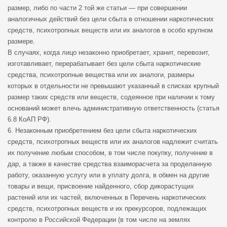
размер, либо по части 2 той же статьи — при совершении
аналогичных действий без цели сбыта в отношении наркотических
средств, психотропных веществ или их аналогов в особо крупном
размере.
В случаях, когда лицо незаконно приобретает, хранит, перевозит,
изготавливает, перерабатывает без цели сбыта наркотические
средства, психотропные вещества или их аналоги, размеры
которых в отдельности не превышают указанный в списках крупный
размер таких средств или веществ, содеянное при наличии к тому
оснований может влечь административную ответственность (статья
6.8 КоАП РФ).
6. Незаконным приобретением без цели сбыта наркотических
средств, психотропных веществ или их аналогов надлежит считать
их получение любым способом, в том числе покупку, получение в
дар, а также в качестве средства взаиморасчета за проделанную
работу, оказанную услугу или в уплату долга, в обмен на другие
товары и вещи, присвоение найденного, сбор дикорастущих
растений или их частей, включенных в Перечень наркотических
средств, психотропных веществ и их прекурсоров, подлежащих
контролю в Российской Федерации (в том числе на землях