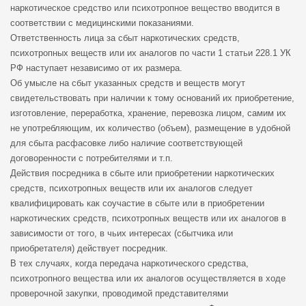
наркотическое средство или психотропное вещество вводится в
соответствии с медицинскими показаниями.
Ответственность лица за сбыт наркотических средств,
психотропных веществ или их аналогов по части 1 статьи 228.1 УК
РФ наступает независимо от их размера.
Об умысле на сбыт указанных средств и веществ могут
свидетельствовать при наличии к тому оснований их приобретение,
изготовление, переработка, хранение, перевозка лицом, самим их
не употребляющим, их количество (объем), размещение в удобной
для сбыта расфасовке либо наличие соответствующей
договоренности с потребителями и т.п.
Действия посредника в сбыте или приобретении наркотических
средств, психотропных веществ или их аналогов следует
квалифицировать как соучастие в сбыте или в приобретении
наркотических средств, психотропных веществ или их аналогов в
зависимости от того, в чьих интересах (сбытчика или
приобретателя) действует посредник.
В тех случаях, когда передача наркотического средства,
психотропного вещества или их аналогов осуществляется в ходе
проверочной закупки, проводимой представителями