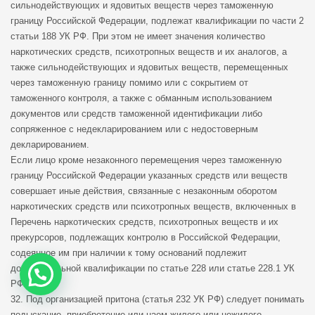
сильнодействующих и ядовитых веществ через таможенную
границу Российской Федерации, подлежат квалификации по части 2
статьи 188 УК РФ. При этом не имеет значения количество
наркотических средств, психотропных веществ и их аналогов, а
также сильнодействующих и ядовитых веществ, перемещенных
через таможенную границу помимо или с сокрытием от
таможенного контроля, а также с обманным использованием
документов или средств таможенной идентификации либо
сопряженное с недекларированием или с недостоверным
декларированием.
Если лицо кроме незаконного перемещения через таможенную
границу Российской Федерации указанных средств или веществ
совершает иные действия, связанные с незаконным оборотом
наркотических средств или психотропных веществ, включенных в
Перечень наркотических средств, психотропных веществ и их
прекурсоров, подлежащих контролю в Российской Федерации,
содеянное им при наличии к тому оснований подлежит
дополнительной квалификации по статье 228 или статье 228.1 УК
РФ.
32. Под организацией притона (статья 232 УК РФ) следует понимать
подыскание, приобретение или наем жилого или нежилого