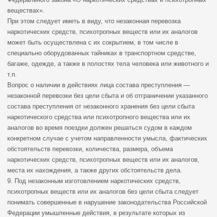
веществах».
При этом следует иметь в виду, что незаконная перевозка
наркотических средств, психотропных веществ или их аналогов
может быть осуществлена с их сокрытием, в том числе в
специально оборудованных тайниках в транспортном средстве,
багаже, одежде, а также в полостях тела человека или животного и
т.п.
Вопрос о наличии в действиях лица состава преступления —
незаконной перевозки без цели сбыта и об отграничении указанного
состава преступления от незаконного хранения без цели сбыта
наркотического средства или психотропного вещества или их
аналогов во время поездки должен решаться судом в каждом
конкретном случае с учетом направленности умысла, фактических
обстоятельств перевозки, количества, размера, объема
наркотических средств, психотропных веществ или их аналогов,
места их нахождения, а также других обстоятельств дела.
9. Под незаконным изготовлением наркотических средств,
психотропных веществ или их аналогов без цели сбыта следует
понимать совершенные в нарушение законодательства Российской
Федерации умышленные действия, в результате которых из