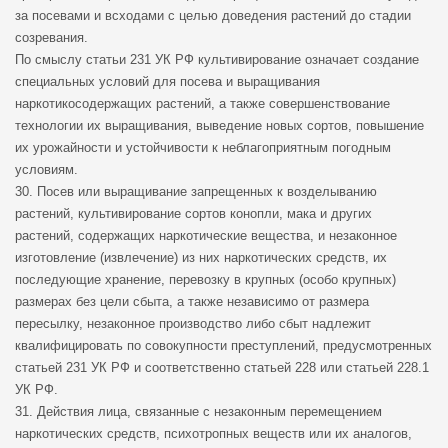
за посевами и всходами с целью доведения растений до стадии
созревания.
По смыслу статьи 231 УК РФ культивирование означает создание
специальных условий для посева и выращивания
наркотикосодержащих растений, а также совершенствование
технологии их выращивания, выведение новых сортов, повышение
их урожайности и устойчивости к неблагоприятным погодным
условиям.
30. Посев или выращивание запрещенных к возделыванию
растений, культивирование сортов конопли, мака и других
растений, содержащих наркотические вещества, и незаконное
изготовление (извлечение) из них наркотических средств, их
последующие хранение, перевозку в крупных (особо крупных)
размерах без цели сбыта, а также независимо от размера
пересылку, незаконное производство либо сбыт надлежит
квалифицировать по совокупности преступлений, предусмотренных
статьей 231 УК РФ и соответственно статьей 228 или статьей 228.1
УК РФ.
31. Действия лица, связанные с незаконным перемещением
наркотических средств, психотропных веществ или их аналогов,