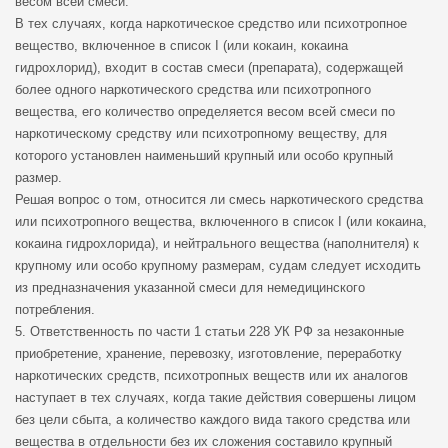
весом всей смеси.
В тех случаях, когда наркотическое средство или психотропное
вещество, включенное в список I (или кокаин, кокаина
гидрохлорид), входит в состав смеси (препарата), содержащей
более одного наркотического средства или психотропного
вещества, его количество определяется весом всей смеси по
наркотическому средству или психотропному веществу, для
которого установлен наименьший крупный или особо крупный
размер.
Решая вопрос о том, относится ли смесь наркотического средства
или психотропного вещества, включенного в список I (или кокаина,
кокаина гидрохлорида), и нейтрального вещества (наполнителя) к
крупному или особо крупному размерам, судам следует исходить
из предназначения указанной смеси для немедицинского
потребления.
5. Ответственность по части 1 статьи 228 УК РФ за незаконные
приобретение, хранение, перевозку, изготовление, переработку
наркотических средств, психотропных веществ или их аналогов
наступает в тех случаях, когда такие действия совершены лицом
без цели сбыта, а количество каждого вида такого средства или
вещества в отдельности без их сложения составило крупный