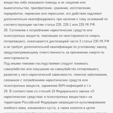
вещества либо оказывало помощь в их хищении или
вымогательстве, приобретении, хранении, изготовлении,
переработке, перевозке или пересылке, его действия надлежит
дополнительно квалифицировать при наличии к тому оснований по
соответствующим частям статьи 228, 228.1 или 229 УК РФ.
28. Склонение к потреблению наркотических средств или
психотропных веществ, повлекшее по неосторожности смерть
потерпевшего, охватывается диспозицией части 3 статьи 230 УК РФ
и не требует дополнительной квалификации по уголовному закону,
предусматривающему ответственность за причинение смерти по
неосторожности.
Под иными тяжкими последствиями следует понимать
самоубийство или покушение на самоубийство потерпевшего,
развитие у него наркотической зависимости, тяжелое заболевание,
связанное с потреблением наркотических средств или
психотропных веществ, заражение ВИЧ-инфекцией и т.п.
29. В соответствии со статьей 18 Федерального закона «О
наркотических средствах и психотропных веществах» на
территории Российской Федерации запрещается культивирование
опийного мака, кокаинового куста, а также конопли в целях