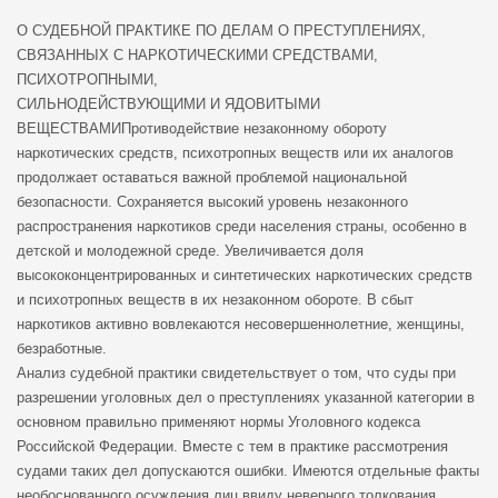
О СУДЕБНОЙ ПРАКТИКЕ ПО ДЕЛАМ О ПРЕСТУПЛЕНИЯХ,
СВЯЗАННЫХ С НАРКОТИЧЕСКИМИ СРЕДСТВАМИ,
ПСИХОТРОПНЫМИ,
СИЛЬНОДЕЙСТВУЮЩИМИ И ЯДОВИТЫМИ
ВЕЩЕСТВАМИПротиводействие незаконному обороту
наркотических средств, психотропных веществ или их аналогов
продолжает оставаться важной проблемой национальной
безопасности. Сохраняется высокий уровень незаконного
распространения наркотиков среди населения страны, особенно в
детской и молодежной среде. Увеличивается доля
высококонцентрированных и синтетических наркотических средств
и психотропных веществ в их незаконном обороте. В сбыт
наркотиков активно вовлекаются несовершеннолетние, женщины,
безработные.
Анализ судебной практики свидетельствует о том, что суды при
разрешении уголовных дел о преступлениях указанной категории в
основном правильно применяют нормы Уголовного кодекса
Российской Федерации. Вместе с тем в практике рассмотрения
судами таких дел допускаются ошибки. Имеются отдельные факты
необоснованного осуждения лиц ввиду неверного толкования