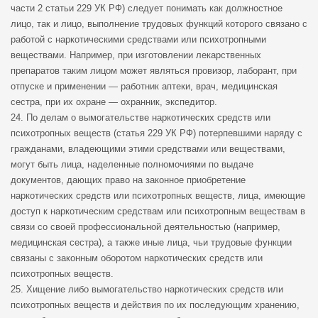
части 2 статьи 229 УК РФ) следует понимать как должностное
лицо, так и лицо, выполнение трудовых функций которого связано с
работой с наркотическими средствами или психотропными
веществами. Например, при изготовлении лекарственных
препаратов таким лицом может являться провизор, лаборант, при
отпуске и применении — работник аптеки, врач, медицинская
сестра, при их охране — охранник, экспедитор.
24. По делам о вымогательстве наркотических средств или
психотропных веществ (статья 229 УК РФ) потерпевшими наряду с
гражданами, владеющими этими средствами или веществами,
могут быть лица, наделенные полномочиями по выдаче
документов, дающих право на законное приобретение
наркотических средств или психотропных веществ, лица, имеющие
доступ к наркотическим средствам или психотропным веществам в
связи со своей профессиональной деятельностью (например,
медицинская сестра), а также иные лица, чьи трудовые функции
связаны с законным оборотом наркотических средств или
психотропных веществ.
25. Хищение либо вымогательство наркотических средств или
психотропных веществ и действия по их последующим хранению,