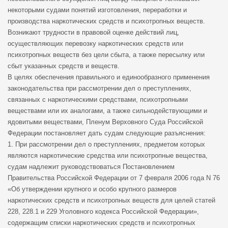
некоторыми судами понятий изготовления, переработки и
производства наркотических средств и психотропных веществ.
Возникают трудности в правовой оценке действий лиц,
осуществляющих перевозку наркотических средств или
психотропных веществ без цели сбыта, а также пересылку или
сбыт указанных средств и веществ.
В целях обеспечения правильного и единообразного применения
законодательства при рассмотрении дел о преступлениях,
связанных с наркотическими средствами, психотропными
веществами или их аналогами, а также сильнодействующими и
ядовитыми веществами, Пленум Верховного Суда Российской
Федерации постановляет дать судам следующие разъяснения:
1. При рассмотрении дел о преступлениях, предметом которых
являются наркотические средства или психотропные вещества,
судам надлежит руководствоваться Постановлением
Правительства Российской Федерации от 7 февраля 2006 года N 76
«Об утверждении крупного и особо крупного размеров
наркотических средств и психотропных веществ для целей статей
228, 228.1 и 229 Уголовного кодекса Российской Федерации»,
содержащим списки наркотических средств и психотропных