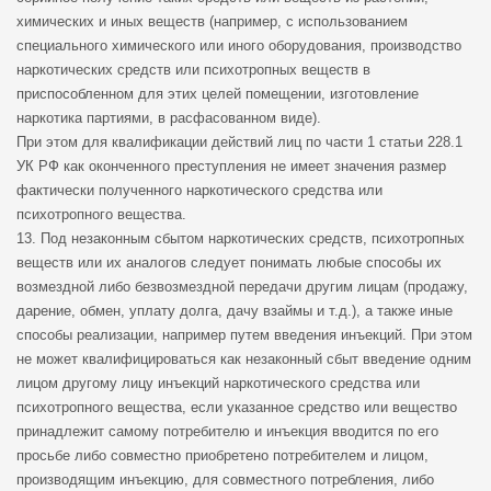
химических и иных веществ (например, с использованием
специального химического или иного оборудования, производство
наркотических средств или психотропных веществ в
приспособленном для этих целей помещении, изготовление
наркотика партиями, в расфасованном виде).
При этом для квалификации действий лиц по части 1 статьи 228.1
УК РФ как оконченного преступления не имеет значения размер
фактически полученного наркотического средства или
психотропного вещества.
13. Под незаконным сбытом наркотических средств, психотропных
веществ или их аналогов следует понимать любые способы их
возмездной либо безвозмездной передачи другим лицам (продажу,
дарение, обмен, уплату долга, дачу взаймы и т.д.), а также иные
способы реализации, например путем введения инъекций. При этом
не может квалифицироваться как незаконный сбыт введение одним
лицом другому лицу инъекций наркотического средства или
психотропного вещества, если указанное средство или вещество
принадлежит самому потребителю и инъекция вводится по его
просьбе либо совместно приобретено потребителем и лицом,
производящим инъекцию, для совместного потребления, либо