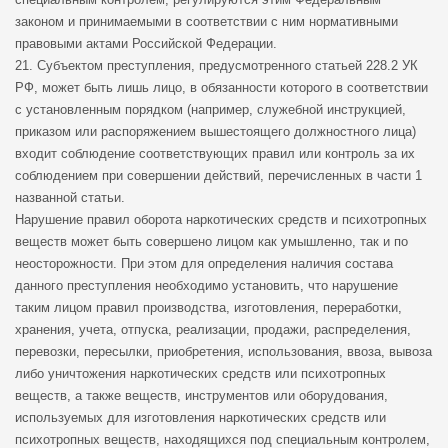
законом и принимаемыми в соответствии с ним нормативными
правовыми актами Российской Федерации.
21. Субъектом преступления, предусмотренного статьей 228.2 УК
РФ, может быть лишь лицо, в обязанности которого в соответствии
с установленным порядком (например, служебной инструкцией,
приказом или распоряжением вышестоящего должностного лица)
входит соблюдение соответствующих правил или контроль за их
соблюдением при совершении действий, перечисленных в части 1
названной статьи.
Нарушение правил оборота наркотических средств и психотропных
веществ может быть совершено лицом как умышленно, так и по
неосторожности. При этом для определения наличия состава
данного преступления необходимо установить, что нарушение
таким лицом правил производства, изготовления, переработки,
хранения, учета, отпуска, реализации, продажи, распределения,
перевозки, пересылки, приобретения, использования, ввоза, вывоза
либо уничтожения наркотических средств или психотропных
веществ, а также веществ, инструментов или оборудования,
используемых для изготовления наркотических средств или
психотропных веществ, находящихся под специальным контролем,