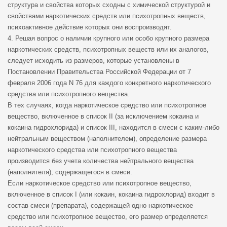
структура и свойства которых сходны с химической структурой и
свойствами наркотических средств или психотропных веществ,
психоактивное действие которых они воспроизводят.
4. Решая вопрос о наличии крупного или особо крупного размера
наркотических средств, психотропных веществ или их аналогов,
следует исходить из размеров, которые установлены в
Постановлении Правительства Российской Федерации от 7
февраля 2006 года N 76 для каждого конкретного наркотического
средства или психотропного вещества.
В тех случаях, когда наркотическое средство или психотропное
вещество, включенное в список II (за исключением кокаина и
кокаина гидрохлорида) и список III, находится в смеси с каким-либо
нейтральным веществом (наполнителем), определение размера
наркотического средства или психотропного вещества
производится без учета количества нейтрального вещества
(наполнителя), содержащегося в смеси.
Если наркотическое средство или психотропное вещество,
включенное в список I (или кокаин, кокаина гидрохлорид) входит в
состав смеси (препарата), содержащей одно наркотическое
средство или психотропное вещество, его размер определяется