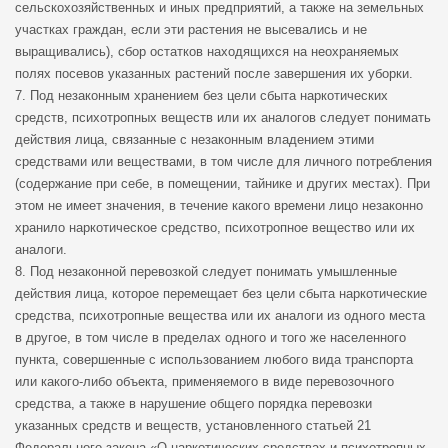
сельскохозяйственных и иных предприятий, а также на земельных
участках граждан, если эти растения не высевались и не
выращивались), сбор остатков находящихся на неохраняемых
полях посевов указанных растений после завершения их уборки.
7. Под незаконным хранением без цели сбыта наркотических
средств, психотропных веществ или их аналогов следует понимать
действия лица, связанные с незаконным владением этими
средствами или веществами, в том числе для личного потребления
(содержание при себе, в помещении, тайнике и других местах). При
этом не имеет значения, в течение какого времени лицо незаконно
хранило наркотическое средство, психотропное вещество или их
аналоги.
8. Под незаконной перевозкой следует понимать умышленные
действия лица, которое перемещает без цели сбыта наркотические
средства, психотропные вещества или их аналоги из одного места
в другое, в том числе в пределах одного и того же населенного
пункта, совершенные с использованием любого вида транспорта
или какого-либо объекта, применяемого в виде перевозочного
средства, а также в нарушение общего порядка перевозки
указанных средств и веществ, установленного статьей 21
Федерального закона «О наркотических средствах и психотропных