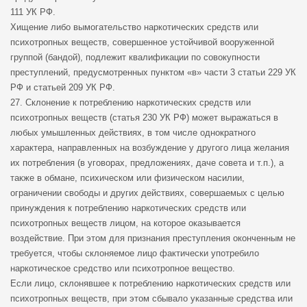
111 УК РФ.
Хищение либо вымогательство наркотических средств или
психотропных веществ, совершенное устойчивой вооруженной
группой (бандой), подлежит квалификации по совокупности
преступлений, предусмотренных пунктом «в» части 3 статьи 229 УК
РФ и статьей 209 УК РФ.
27. Склонение к потреблению наркотических средств или
психотропных веществ (статья 230 УК РФ) может выражаться в
любых умышленных действиях, в том числе однократного
характера, направленных на возбуждение у другого лица желания
их потребления (в уговорах, предложениях, даче совета и т.п.), а
также в обмане, психическом или физическом насилии,
ограничении свободы и других действиях, совершаемых с целью
принуждения к потреблению наркотических средств или
психотропных веществ лицом, на которое оказывается
воздействие. При этом для признания преступления оконченным не
требуется, чтобы склоняемое лицо фактически употребило
наркотическое средство или психотропное вещество.
Если лицо, склонявшее к потреблению наркотических средств или
психотропных веществ, при этом сбывало указанные средства или