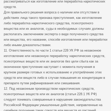
рассматриваться как изготовление или переработка наркотических
средств.
Для правильного решения вопроса о наличии или отсутствии в
действиях лица такого признака преступления, как изготовление
либо переработка наркотического средства, психотропного
вещества или их аналогов, суды в необходимых случаях должны
располагать заключением эксперта о виде полученного средства
или вещества, его названии, способе изготовления или переработки
либо иными доказательствами.
11. Ответственность по части 1 статьи 228 УК РФ за незаконное
изготовление или незаконную переработку наркотических средств,
психотропных веществ или их аналогов без цели сбыта как за
оконченное преступление наступает с момента получения в
крупном размере готовых к использованию и употреблению этих
средств или веществ либо в случае повышения их концентрации в
препарате путем рафинирования или смешивания.
12. Под незаконным производством наркотических средств,
психотропных веществ или их аналогов (статья 228.1 УК РФ)
следует понимать совершенные в нарушение законодательства
Российской Федерации умышленные действия, направленные на
серийное получение таких средств или веществ из растений,