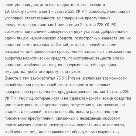
преступления достигло шестнадцатилетнего возраста.
19. В силу примечания 1 к статье 228 УК РФ освобождение лица от
уголовной ответственности за совершение преступления,
предусмотренного частью 1 или частью 2 статьи 228 УК РФ,
возможно при наличии совокупности двух условий: добровольной
сдачи лицом наркотических средств, психотропных веществ или их
аналогов и его активных действий, которые способствовали
раскрытию или пресечению преступлений, связанных с незаконным
оборотом наркотических средств, психотропных веществ или их
аналогов, изобличению лиц, их совершивших, обнаружению
имущества, добытого преступным путем.
Вместе с тем закон (статья 75 УК РФ) не исключает возможности
освобождения от уголовной ответственности за впервые
совершенное преступление, предусмотренное частью 1 статьи 228
УК РФ, тех лиц, которые хотя и не сдавали наркотические средства
или психотропные вещества ввиду отсутствия у них таковых, но
явились с повинной, активно способствовали раскрытию или
пресечению преступлений, связанных с незаконным оборотом
наркотических средств, психотропных веществ или их аналогов,
изобличению лиц, их совершивших, обнаружению имущества,