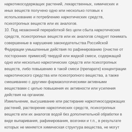
наркотикосодержащих растений, лекарственных, химических и
иных веществ получено одно или несколько готовых к
использованию и потреблению наркотических средств,
психотропных веществ или их аналогов.
10. Под незаконной переработкой без цели сбыта наркотических
средств, психотропных веществ или их аналогов следует понимать
совершенные в нарушение законодательства Российской
Федерации умышленные действия по рафинированию (очистке от
посторонних примесей) твердой или жидкой смеси, содержащей
одно или несколько наркотических средств или психотропных
веществ, либо повышению в такой смеси (препарате) концентрации
наркотического средства или психотропного вещества, а также
смешиванию с другими фармакологическими активными
веществами с целью повышения их активности или усиления
действия на организм.
Измельчение, высушивание или растирание наркотикосодержащих
растений, растворение наркотических средств, психотропных
веществ или их аналогов водой без дополнительной обработки в
виде выпаривания, рафинирования, возгонки и т.п., в результате
которых не меняется химическая структура вещества, не могут