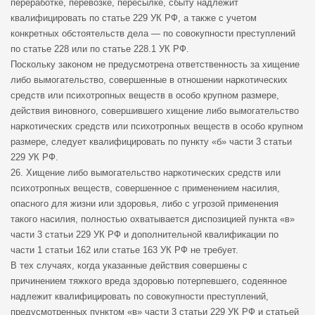
переработке, перевозке, пересылке, сбыту надлежит
квалифицировать по статье 229 УК РФ, а также с учетом
конкретных обстоятельств дела — по совокупности преступлений
по статье 228 или по статье 228.1 УК РФ.
Поскольку законом не предусмотрена ответственность за хищение
либо вымогательство, совершенные в отношении наркотических
средств или психотропных веществ в особо крупном размере,
действия виновного, совершившего хищение либо вымогательство
наркотических средств или психотропных веществ в особо крупном
размере, следует квалифицировать по пункту «б» части 3 статьи
229 УК РФ.
26. Хищение либо вымогательство наркотических средств или
психотропных веществ, совершенное с применением насилия,
опасного для жизни или здоровья, либо с угрозой применения
такого насилия, полностью охватывается диспозицией пункта «в»
части 3 статьи 229 УК РФ и дополнительной квалификации по
части 1 статьи 162 или статье 163 УК РФ не требует.
В тех случаях, когда указанные действия совершены с
причинением тяжкого вреда здоровью потерпевшего, содеянное
надлежит квалифицировать по совокупности преступлений,
предусмотренных пунктом «в» части 3 статьи 229 УК РФ и статьей