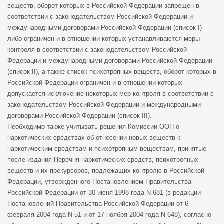
веществ, оборот которых в Российской Федерации запрещен в
соответствии с законодательством Российской Федерации и
международными договорами Российской Федерации (список I)
либо ограничен и в отношении которых устанавливаются меры
контроля в соответствии с законодательством Российской
Федерации и международными договорами Российской Федерации
(список II), а также список психотропных веществ, оборот которых в
Российской Федерации ограничен и в отношении которых
допускается исключение некоторых мер контроля в соответствии с
законодательством Российской Федерации и международными
договорами Российской Федерации (список III).
Необходимо также учитывать решения Комиссии ООН о
наркотических средствах об отнесении новых веществ к
наркотическим средствам и психотропным веществам, принятые
после издания Перечня наркотических средств, психотропных
веществ и их прекурсоров, подлежащих контролю в Российской
Федерации, утвержденного Постановлением Правительства
Российской Федерации от 30 июня 1998 года N 681 (в редакции
Постановлений Правительства Российской Федерации от 6
февраля 2004 года N 51 и от 17 ноября 2004 года N 648), согласно