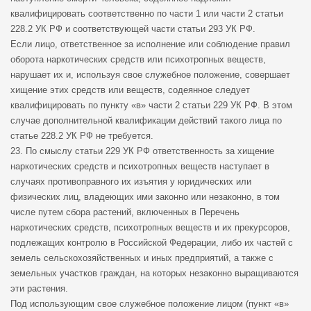
квалифицировать соответственно по части 1 или части 2 статьи
228.2 УК РФ и соответствующей части статьи 293 УК РФ.
Если лицо, ответственное за исполнение или соблюдение правил
оборота наркотических средств или психотропных веществ,
нарушает их и, используя свое служебное положение, совершает
хищение этих средств или веществ, содеянное следует
квалифицировать по пункту «в» части 2 статьи 229 УК РФ. В этом
случае дополнительной квалификации действий такого лица по
статье 228.2 УК РФ не требуется.
23. По смыслу статьи 229 УК РФ ответственность за хищение
наркотических средств и психотропных веществ наступает в
случаях противоправного их изъятия у юридических или
физических лиц, владеющих ими законно или незаконно, в том
числе путем сбора растений, включенных в Перечень
наркотических средств, психотропных веществ и их прекурсоров,
подлежащих контролю в Российской Федерации, либо их частей с
земель сельскохозяйственных и иных предприятий, а также с
земельных участков граждан, на которых незаконно выращиваются
эти растения.
Под использующим свое служебное положение лицом (пункт «в»