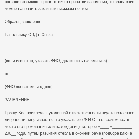
органов возникают препятствия в принятии заявления, то заявление
можно направить заказным письмом почтой.
Образец заявления
Начальнику ОВД г. Энска
________________________________
(если известно, указать ФИО, должность начальника)
от ______________________________
(ФИО заявителя и адрес)
ЗАЯВЛЕНИЕ
Прошу Вас привлечь к уголовной ответственности неустановленное
лицо (если лицо известно, то указать его Ф.И.О., по возможности
место его проживания или нахождения), которое «____ «_________
200__ года, путем разбития стекла в оконной раме (подбора ключа