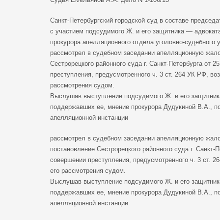
Санкт-Петербургский городской суд в составе председа
с участием подсудимого Ж. и его защитника — адвоката
прокурора апелляционного отдела уголовно-судебного у
рассмотрел в судебном заседании апелляционную жалоб
Сестрорецкого районного суда г. Санкт-Петербурга от 2
преступления, предусмотренного ч. 3 ст. 264 УК РФ, во
рассмотрения судом.
Выслушав выступление подсудимого Ж. и его защитник
поддержавших ее, мнение прокурора Дудукиной В.А., п
апелляционной инстанции
рассмотрел в судебном заседании апелляционную жалоб
постановление Сестрорецкого районного суда г. Санкт-П
совершении преступления, предусмотренного ч. 3 ст. 2
его рассмотрения судом.
Выслушав выступление подсудимого Ж. и его защитник
поддержавших ее, мнение прокурора Дудукиной В.А., п
апелляционной инстанции