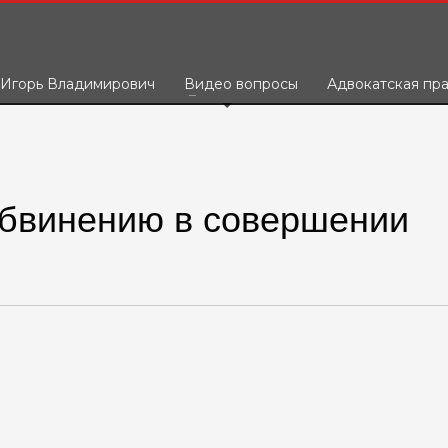
 Игорь Владимирович
Видео вопросы
Адвокатская пр
обвинению в совершении