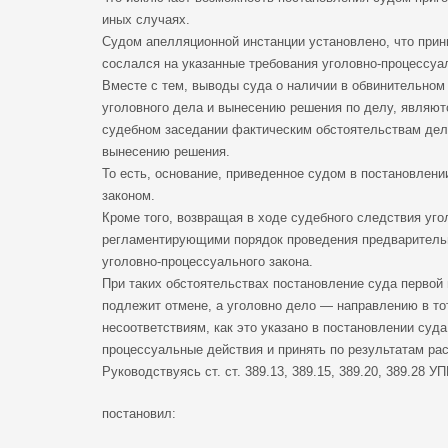
иных случаях.
Судом апелляционной инстанции установлено, что прин
сослался на указанные требования уголовно-процессуал
Вместе с тем, выводы суда о наличии в обвинительно
уголовного дела и вынесению решения по делу, являют
судебном заседании фактическим обстоятельствам дела,
вынесению решения.
То есть, основание, приведенное судом в постановлен
законом.
Кроме того, возвращая в ходе судебного следствия угол
регламентирующими порядок проведения предварительн
уголовно-процессуального закона.
При таких обстоятельствах постановление суда первой 
подлежит отмене, а уголовно дело — направлению в то
несоответствиям, как это указано в постановлении суд
процессуальные действия и принять по результатам ра
Руководствуясь ст. ст. 389.13, 389.15, 389.20, 389.28 
постановил: