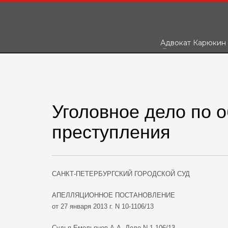
Адвокат Карюкин
Уголовное дело по 
преступления
САНКТ-ПЕТЕРБУРГСКИЙ ГОРОДСКОЙ СУД
АПЕЛЛЯЦИОННОЕ ПОСТАНОВЛЕНИЕ
от 27 января 2013 г. N 10-1106/13
Судья Емельянов А.А. Дело N 1-106/13